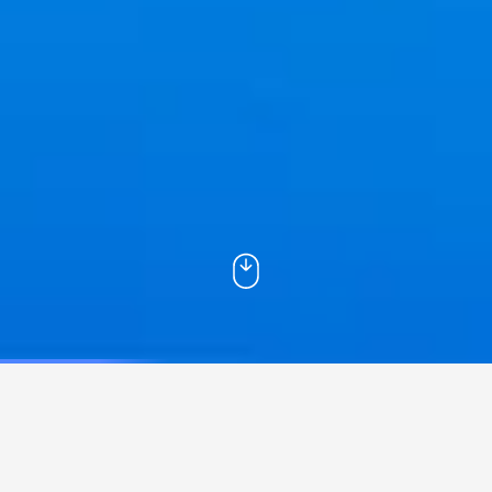
Der Spritpreis