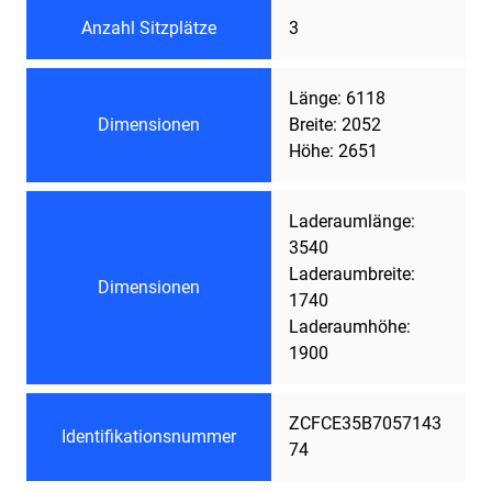
Anzahl Sitzplätze
3
Länge: 6118
Dimensionen
Breite: 2052
Höhe: 2651
Laderaumlänge:
3540
Laderaumbreite:
Dimensionen
1740
Laderaumhöhe:
1900
ZCFCE35B7057143
Identifikationsnummer
74