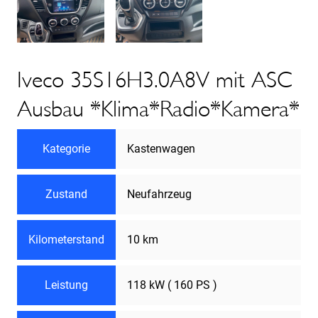
Iveco 35S16H3.0A8V mit ASC
Ausbau *Klima*Radio*Kamera*
Kategorie
Kastenwagen
Zustand
Neufahrzeug
Kilometerstand
10 km
Leistung
118 kW ( 160 PS )