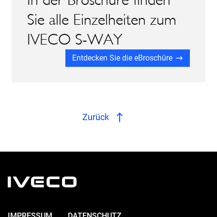
Sie alle Einzelheiten zum
IVECO S-WAY
Entdecken Sie die eBroschüre
Zurück
IMPRESSUM
DATENSCHUTZ