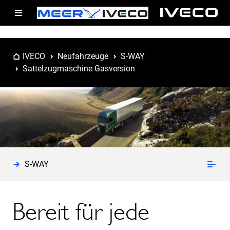
IVECO
Neufahrzeuge
S-WAY
Sattelzugmaschine Gasversion
S-WAY
Bereit für jede