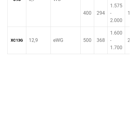
1.575
400
294
-
1.7
2.000
1.600
12,9
eWG
500
368
-
2.2
XC13G
1.700