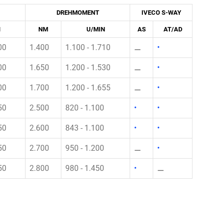
DREHMOMENT
IVECO S-WAY
N
NM
U/MIN
AS
AT/AD
00
1.400
1.100 - 1.710
⚊
•
00
1.650
1.200 - 1.530
⚊
•
00
1.700
1.200 - 1.655
⚊
•
50
2.500
820 - 1.100
•
•
50
2.600
843 - 1.100
•
•
50
2.700
950 - 1.200
⚊
•
50
2.800
980 - 1.450
•
⚊