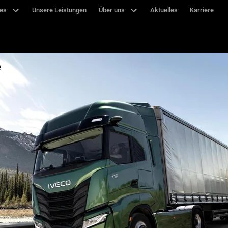
ces
Unsere Leistungen
Über uns
Aktuelles
Karriere
e