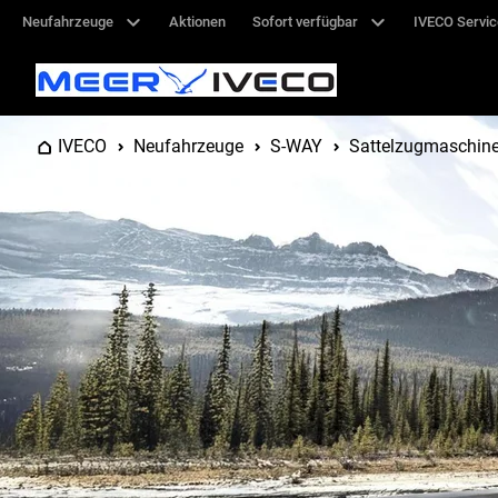
Neufahrzeuge
Aktionen
Sofort verfügbar
IVECO Servi
IVECO
Neufahrzeuge
S-WAY
Sattelzugmaschin