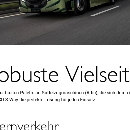
obuste Vielseit
er breiten Palette an Sattelzugmaschinen (Artic), die sich durch
CO S-Way die perfekte Lösung für jeden Einsatz.
ernverkehr