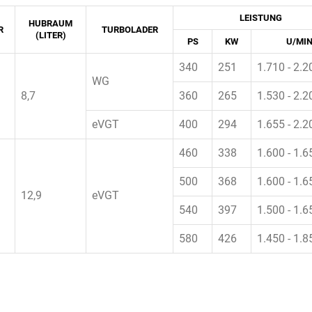
LEISTUNG
HUBRAUM
R
TURBOLADER
(LITER)
PS
KW
U/MI
340
251
1.710 - 2.2
WG
8,7
360
265
1.530 - 2.2
eVGT
400
294
1.655 - 2.2
460
338
1.600 - 1.6
500
368
1.600 - 1.6
12,9
eVGT
540
397
1.500 - 1.6
580
426
1.450 - 1.8