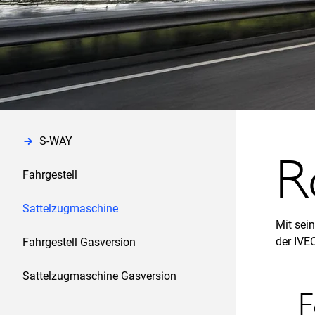
S-WAY
R
Fahrgestell
Sattelzugmaschine
Mit sein
der IVE
Fahrgestell Gasversion
Sattelzugmaschine Gasversion
F